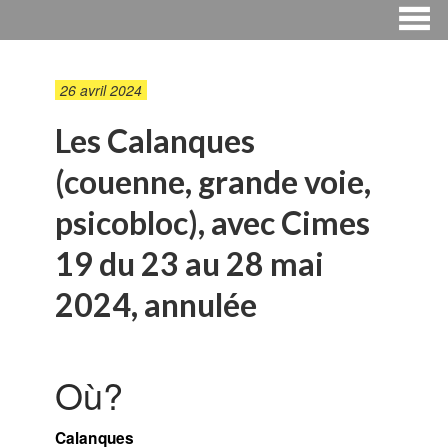
26 avril 2024
Les Calanques
(couenne, grande voie,
psicobloc), avec Cimes
19 du 23 au 28 mai
2024, annulée
Où?
Calanques