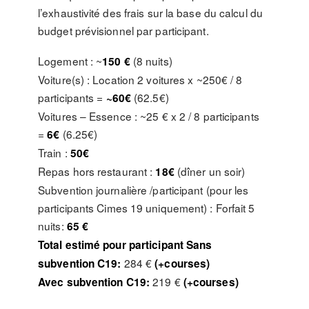
l’exhaustivité des frais sur la base du calcul du
budget prévisionnel par participant.
Logement : ~
(8 nuits)
150 €
Voiture(s) : Location 2 voitures x ~250€ / 8
participants =
(62.5€)
~60€
Voitures – Essence : ~25 € x 2 / 8 participants
=
(6.25€)
6€
Train :
50€
Repas hors restaurant :
(dîner un soir)
18€
Subvention journalière /participant (pour les
participants Cimes 19 uniquement) : Forfait 5
nuits:
65 €
Total estimé pour participant Sans
284 €
subvention C19:
(+courses)
219 €
Avec subvention C19:
(+courses)