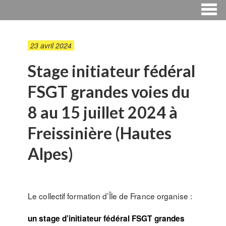
23 avril 2024
Stage initiateur fédéral
FSGT grandes voies du
8 au 15 juillet 2024 à
Freissinière (Hautes
Alpes)
Le collectif formation d’Île de France organise :
un stage d’initiateur fédéral FSGT grandes