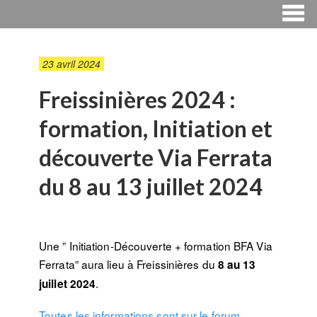
23 avril 2024
Freissinières 2024 :
formation, Initiation et
découverte Via Ferrata
du 8 au 13 juillet 2024
Une ” Initiation-Découverte + formation BFA Via
Ferrata” aura lieu à Freissinières du
8 au 13
.
juillet 2024
Toutes les informations sont sur le forum.