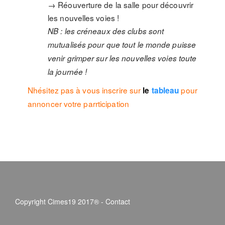
→ Réouverture de la salle pour découvrir
les nouvelles voies !
NB : les créneaux des clubs sont
mutualisés pour que tout le monde puisse
venir grimper sur les nouvelles voies toute
la journée !
Nhésitez pas à vous inscrire sur
pour
le
tableau
annoncer votre parrticipation
Copyright Cimes19 2017® -
Contact