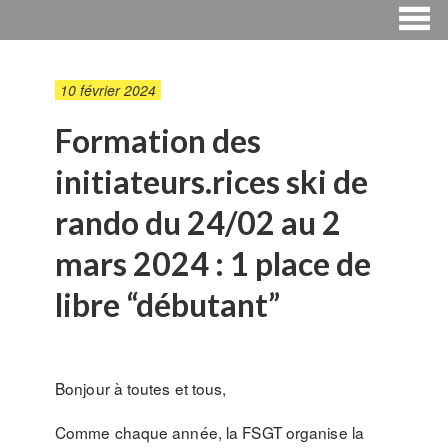
10 février 2024
Formation des
initiateurs.rices ski de
rando du 24/02 au 2
mars 2024 : 1 place de
libre “débutant”
Bonjour à toutes et tous,
Comme chaque année, la FSGT organise la