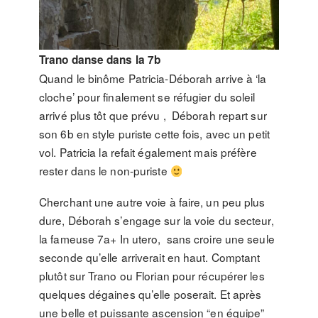
Trano danse dans la 7b
Quand le binôme Patricia-Déborah arrive à ‘la
cloche’ pour finalement se réfugier du soleil
arrivé plus tôt que prévu , Déborah repart sur
son 6b en style puriste cette fois, avec un petit
vol. Patricia la refait également mais préfère
rester dans le non-puriste
Cherchant une autre voie à faire, un peu plus
dure, Déborah s’engage sur la voie du secteur,
la fameuse 7a+ In utero, sans croire une seule
seconde qu’elle arriverait en haut. Comptant
plutôt sur Trano ou Florian pour récupérer les
quelques dégaines qu’elle poserait. Et après
une belle et puissante ascension “en équipe”