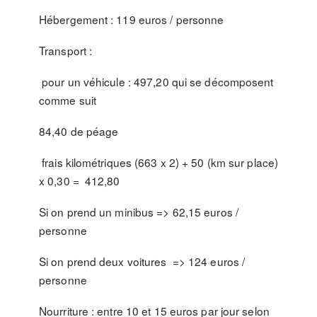
Hébergement : 119 euros / personne
Transport :
pour un véhicule : 497,20 qui se décomposent
comme suit
84,40 de péage
frais kilométriques (663 x 2) + 50 (km sur place)
x 0,30 = 412,80
Si on prend un minibus => 62,15 euros /
personne
Si on prend deux voitures => 124 euros /
personne
Nourriture : entre 10 et 15 euros par jour selon