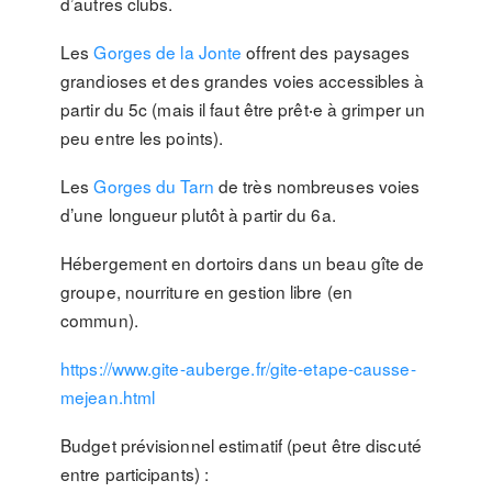
d’autres clubs.
Les
Gorges de la Jonte
offrent des paysages
grandioses et des grandes voies accessibles à
partir du 5c (mais il faut être prêt‧e à grimper un
peu entre les points).
Les
Gorges du Tarn
de très nombreuses voies
d’une longueur plutôt à partir du 6a.
Hébergement en dortoirs dans un beau gîte de
groupe, nourriture en gestion libre (en
commun).
https://www.gite-auberge.fr/gite-etape-causse-
mejean.html
Budget prévisionnel estimatif (peut être discuté
entre participants) :