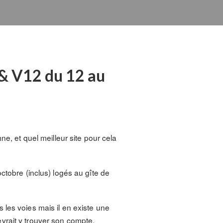
 & V12 du 12 au
ne, et quel meilleur site pour cela
ctobre (inclus) logés au gîte de
 les voies mais il en existe une
vrait y trouver son compte.