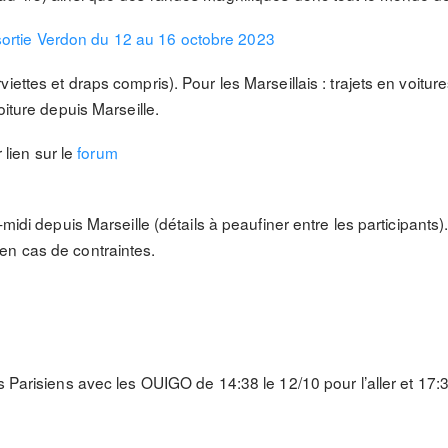
 sortie Verdon du 12 au 16 octobre 2023
ettes et draps compris). Pour les Marseillais : trajets en voiture
oiture depuis Marseille.
r lien sur le
forum
midi depuis Marseille (détails à peaufiner entre les participants).
en cas de contraintes.
s Parisiens avec les OUIGO de 14:38 le 12/10 pour l’aller et 17:3