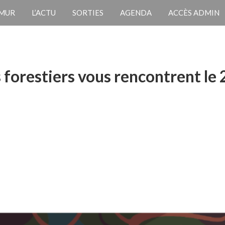
 MUR
L’ACTU
SORTIES
AGENDA
ACCÈS ADMIN
es forestiers vous rencontrent l