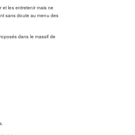
 et les entretenir mais ne
ront sans doute au menu des
e proposés dans le massif de
s.