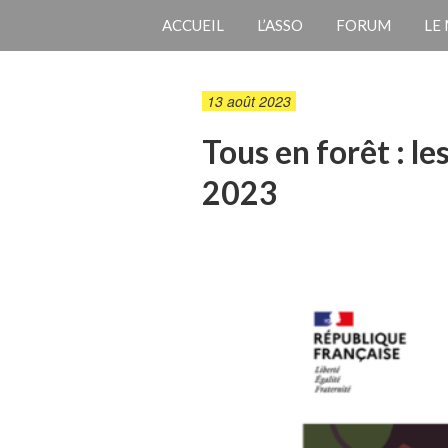
ACCUEIL
L’ASSO
FORUM
LE
13 août 2023
Tous en forêt : l
2023