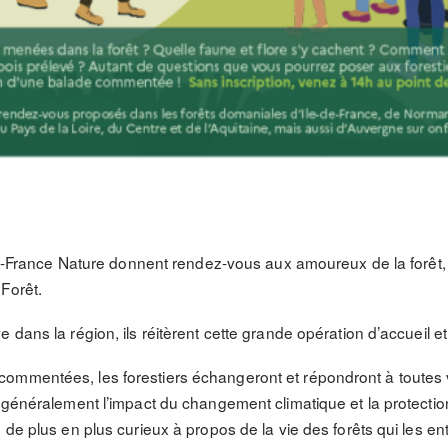
e-de-France Nature donnent rendez-vous aux amoureux de la forêt
Forêt.
 dans la région, ils réitèrent cette grande opération d’accueil et
ommentées, les forestiers échangeront et répondront à toutes
 généralement l’impact du changement climatique et la protection
 de plus en plus curieux à propos de la vie des forêts qui les en