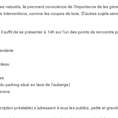
es naturels, ils prennent conscience de l’importance de les gérer
s interventions, comme les coupes de bois. D’autres sujets se
, il suffit de se présenter à 14h sur l’un des points de rencontr
anderie
bleau
use
du parking situé en face de l’auberge)
ignons
ription préalable) s’adressent à tous les publics, petits et grand