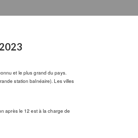
 2023
 connu et le plus grand du pays.
ande station balnéaire). Les villes
on après le 12 est à la charge de