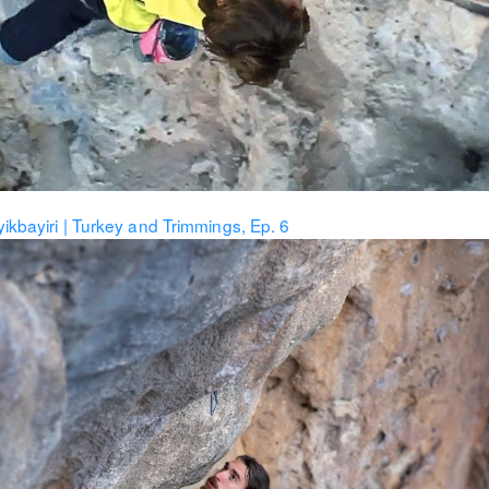
yikbayiri | Turkey and Trimmings, Ep. 6