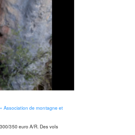
9 « Association de montagne et
à 300/350 euro A/R. Des vols