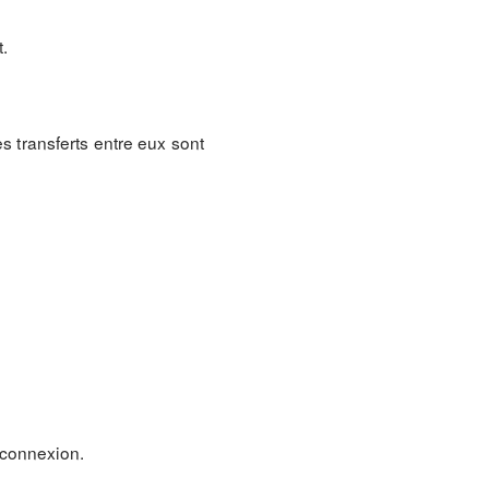
t.
les transferts entre eux sont
 connexion.