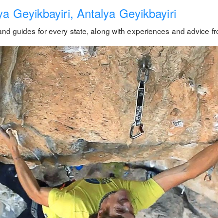
a Geyikbayiri, Antalya Geyikbayiri
and guides for every state, along with experiences and advice fr