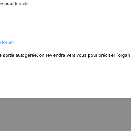
e pour 8 nuits
le forum
ortie autogérée, on reviendra vers vous pour préciser l’organisa