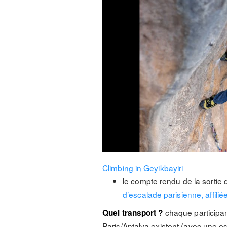
Climbing in Geyikbayiri
le compte rendu de la sortie
d’escalade parisienne, affilié
chaque participan
Quel transport ?
Paris/Antalya existent (avec une 