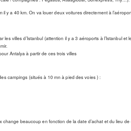
ı il y a 40 km. On va louer deux voitures directement à l’aéropor
r les villes d’Istanbul (attention il y a 3 aéroports à l’Istanbul et 
mir.
our Antalya à partir de ces trois villes
es campings (situés à 10 mn à pied des voies ) :
rix change beaucoup en fonction de la date d’achat et du lieu de