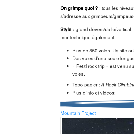
: tous les niveau
On grimpe quoi ?
s’adresse aux grimpeurs/grimpeus
grand dévers/dalle/vertical.
Style :
mur technique également.
Plus de 850 voies. Un site or
Des voies d’une seule longue
« Petzl rock trip » est venu
voies.
Topo papier :
A Rock Climbin
Plus d’info et vidéos:
Mountain Project