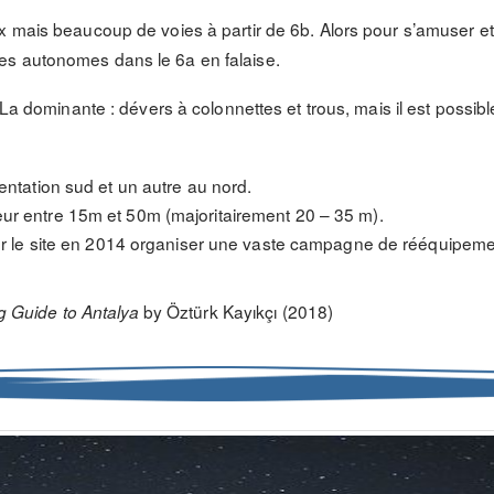
x mais beaucoup de voies à partir de 6b. Alors pour s’amuser et 
es autonomes dans le 6a en falaise.
 La dominante : dévers à colonnettes et trous, mais il est possib
ientation sud et un autre au nord.
ur entre 15m et 50m (majoritairement 20 – 35 m).
 sur le site en 2014 organiser une vaste campagne de rééquipeme
by Öztürk Kayıkçı (2018)
g Guide to Antalya