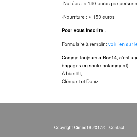
-Nuitées : ≈ 140 euros par personn
-Nourriture : ≈ 150 euros
:
Pour vous inscrire
Formulaire à remplir :
voir lien sur 
Comme toujours à Roc14, c’est une s
bagages en soute notamment).
A bientôt,
Clément et Deniz
Copyright Cimes19 2017® -
Contact