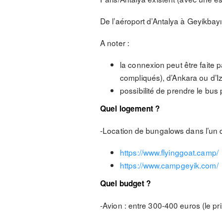
De l’aéroport d’Antalya à Geyikbayır
A noter :
la connexion peut être faite pa
compliqués), d’Ankara ou d’Iz
possibilité de prendre le bus p
Quel logement ?
-Location de bungalows dans l’un d
https://www.flyinggoat.camp/
https://www.campgeyik.com/
Quel budget ?
-Avion : entre 300-400 euros (le p