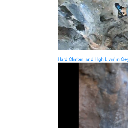
Hard Climbin’ and High Livin’ in Ge