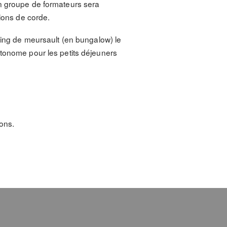
un groupe de formateurs sera
tions de corde.
mping de meursault (en bungalow) le
utonome pour les petits déjeuners
ions.