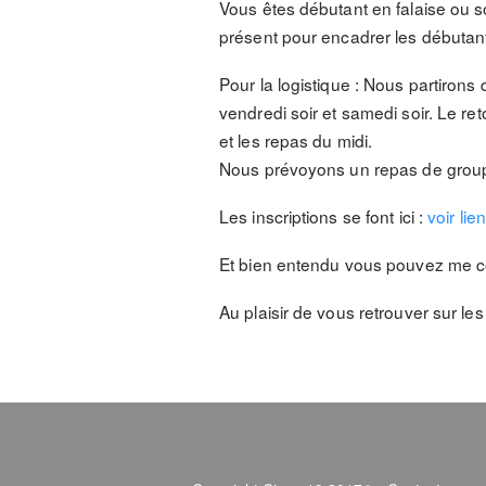
Vous êtes débutant en falaise ou s
présent pour encadrer les débutants
Pour la logistique : Nous partirons
vendredi soir et samedi soir. Le r
et les repas du midi.
Nous prévoyons un repas de group
Les inscriptions se font ici :
voir lie
Et bien entendu vous pouvez me co
Au plaisir de vous retrouver sur le