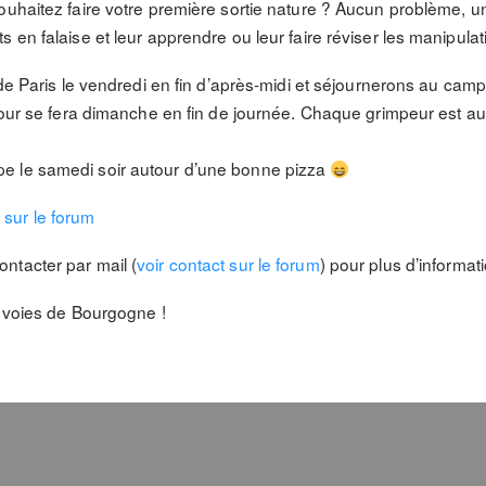
ouhaitez faire votre première sortie nature ? Aucun problème, 
 en falaise et leur apprendre ou leur faire réviser les manipula
 de Paris le vendredi en fin d’après-midi et séjournerons au ca
etour se fera dimanche en fin de journée. Chaque grimpeur est a
e le samedi soir autour d’une bonne pizza
n sur le forum
ntacter par mail (
voir contact sur le forum
) pour plus d’informat
s voies de Bourgogne !