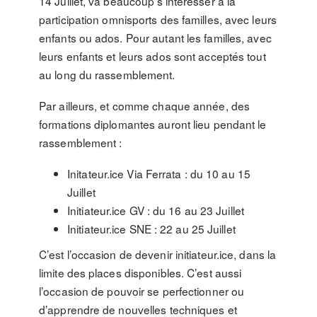
14 Juillet, va beaucoup s’intéresser à la
participation omnisports des familles, avec leurs
enfants ou ados. Pour autant les familles, avec
leurs enfants et leurs ados sont acceptés tout
au long du rassemblement.
Par ailleurs, et comme chaque année, des
formations diplomantes auront lieu pendant le
rassemblement :
Initateur.ice Via Ferrata : du 10 au 15
Juillet
Initiateur.ice GV : du 16 au 23 Juillet
Initiateur.ice SNE : 22 au 25 Juillet
C’est l’occasion de devenir initiateur.ice, dans la
limite des places disponibles. C’est aussi
l’occasion de pouvoir se perfectionner ou
d’apprendre de nouvelles techniques et