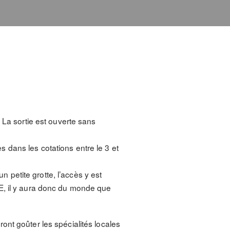
 La sortie est ouverte sans
es dans les cotations entre le 3 et
n petite grotte, l’accès y est
E, il y aura donc du monde que
ont goûter les spécialités locales