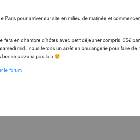
de Paris pour arriver sur site en milieu de matinée et commencer
se fera en chambre d’hôtes avec petit déjeuner compris, 35€ 
 samedi midi, nous ferons un arrêt en boulangerie pour faire de
ès bonne pizzeria pas loin
ur le forum