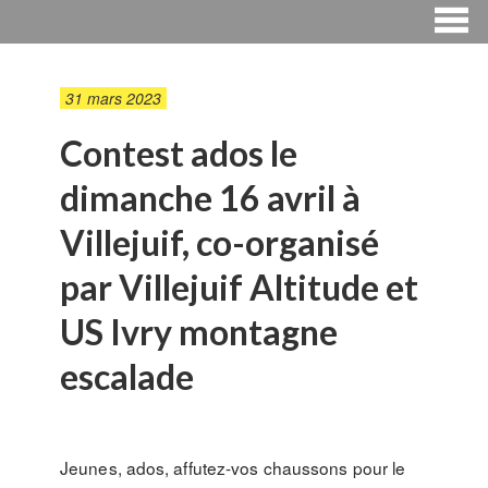
31 mars 2023
Contest ados le
dimanche 16 avril à
Villejuif, co-organisé
par Villejuif Altitude et
US Ivry montagne
escalade
Jeunes, ados, affutez-vos chaussons pour le