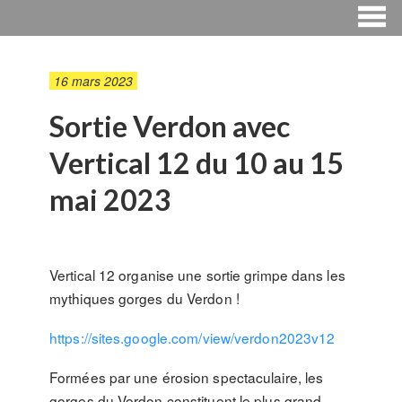
16 mars 2023
Sortie Verdon avec
Vertical 12 du 10 au 15
mai 2023
Vertical 12 organise une sortie grimpe dans les
mythiques gorges du Verdon !
https://sites.google.com/view/verdon2023v12
Formées par une érosion spectaculaire, les
gorges du Verdon constituent le plus grand