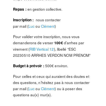
en gestion collective.
Repas :
nous contacter
Inscription :
par mail (
Luc
ou
Clément
)
Pour valider votre inscription, nous vous
demanderons de verser
d’arrhes par
100€
virement (
RIB Vertical 12
), libellé “ESC
20230510 ARRHES VERDON NOM PRENOM”
500€ environ.
Budget à prévoir :
Pour celles et ceux qui auraient des doutes et
des questions, n’hésitez pas à nous contacter
par mail (
Luc
ou
Clément
) ou à poser des
questions au(x) mur(s).