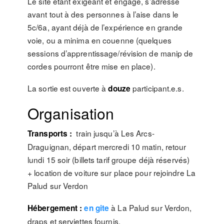
Le site étant exigeant et engagé, s’adresse
avant tout à des personnes à l’aise dans le
5c/6a, ayant déjà de l’expérience en grande
voie, ou a minima en couenne (quelques
sessions d’apprentissage/révision de manip de
cordes pourront être mise en place).
La sortie est ouverte à
participant.e.s.
douze
Organisation
train jusqu’à Les Arcs-
Transports :
Draguignan, départ mercredi 10 matin, retour
lundi 15 soir (billets tarif groupe déjà réservés)
+ location de voiture sur place pour rejoindre La
Palud sur Verdon
à La Palud sur Verdon,
Hébergement :
en gite
draps et serviettes fournis.