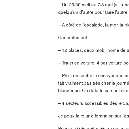
– Du 29/30 avril au 7/8 mai (si tu ne
quelqu’un d’autre pour faire l’autre
– A côté de l’escalade, la mer, la 
Concrètement :
– 12 places, deux mobil home de 6
– Trajet en voiture, 4 par voiture po
– Prix : on souhaite essayer une no
fait vraiment pas très cher la journ
bienvenue. On détaille ça sur le for
– 4 secteurs accessibles dès le 5a
Je peux faire une formation sur l’a
Priorité à Grimpo6 mais on ouvre ég