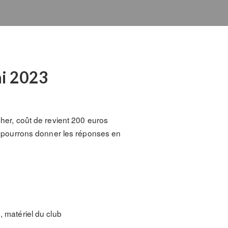
ai 2023
her, coût de revient 200 euros
ous pourrons donner les réponses en
, matériel du club