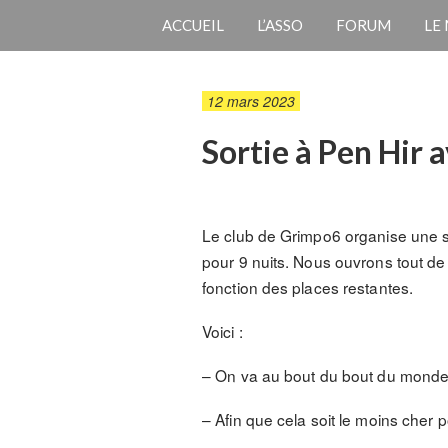
ACCUEIL
L’ASSO
FORUM
LE
12 mars 2023
Sortie à Pen Hir 
Le club de Grimpo6 organise une s
pour 9 nuits. Nous ouvrons tout de 
fonction des places restantes.
Voici :
– On va au bout du bout du monde, 
– Afin que cela soit le moins cher 