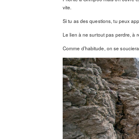
vite.
Si tu as des questions, tu peux app
Le lien à ne surtout pas perdre, à 
Comme d’habitude, on se souciera d