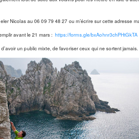
eler Nicolas au 06 09 79 48 27 ou m’écrire sur cette adresse mai
remplir avant le 21 mars :
https://forms.gle/bxAohnr3chPHtGkTA
’avoir un public mixte, de favoriser ceux qui ne sortent jamais.