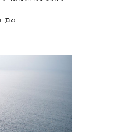
l (Eric).