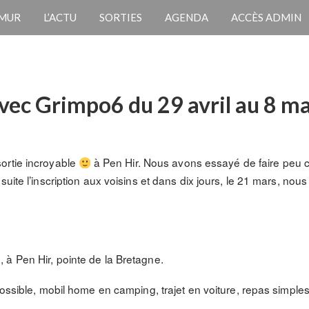
 MUR
L’ACTU
SORTIES
AGENDA
ACCÈS ADMIN
avec Grimpo6 du 29 avril au 8 m
ortie incroyable
à Pen Hir. Nous avons essayé de faire peu c
suite l’inscription aux voisins et dans dix jours, le 21 mars, n
à Pen Hir, pointe de la Bretagne.
possible, mobil home en camping, trajet en voiture, repas simples