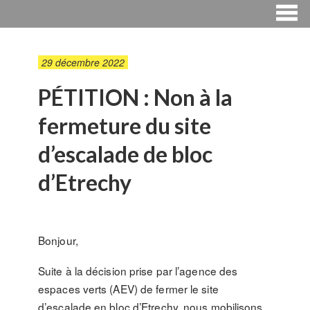
29 décembre 2022
PÉTITION : Non à la
fermeture du site
d’escalade de bloc
d’Etrechy
Bonjour,
Suite à la décision prise par l’agence des
espaces verts (AEV) de fermer le site
d’escalade en bloc d’Etrechy, nous mobilisons