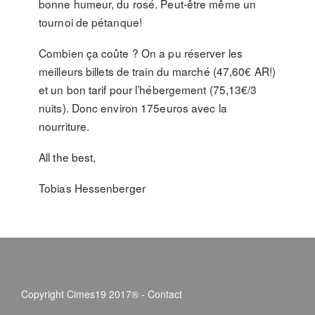
bonne humeur, du rosé. Peut-être même un
tournoi de pétanque!
Combien ça coûte ? On a pu réserver les
meilleurs billets de train du marché (47,60€ AR!)
et un bon tarif pour l’hébergement (75,13€/3
nuits). Donc environ 175euros avec la
nourriture.
All the best,
Tobias Hessenberger
Copyright Cimes19 2017® -
Contact