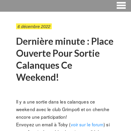
6 décembre 2022
Dernière minute : Place
Ouverte Pour Sortie
Calanques Ce
Weekend!
Il y a une sortie dans les calanques ce
weekend avec le club Grimpo6 et on cherche
encore une participation!
Envoyez un email à Toby (
voir sur le forum
) si