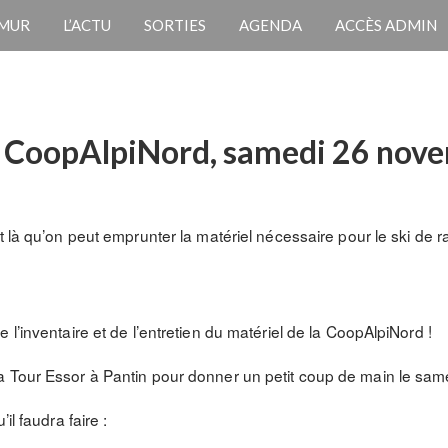
 MUR
L’ACTU
SORTIES
AGENDA
ACCÈS ADMIN
s CoopAlpiNord, samedi 26 nov
t là qu’on peut emprunter la matériel nécessaire pour le ski de
 l’inventaire et de l’entretien du matériel de la CoopAlpiNord !
a Tour Essor à Pantin pour donner un petit coup de main le sa
il faudra faire :