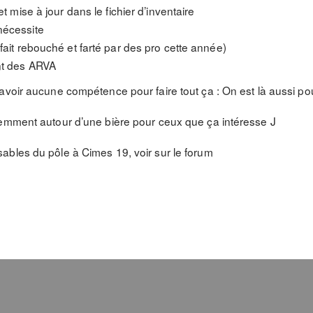
et mise à jour dans le fichier d’inventaire
nécessite
 fait rebouché et farté par des pro cette année)
nt des ARVA
avoir aucune compétence pour faire tout ça : On est là aussi pou
demment autour d’une bière pour ceux que ça intéresse J
ables du pôle à Cimes 19, voir sur le forum