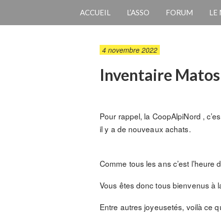
ACCUEIL
L’ASSO
FORUM
LE
4 novembre 2022
Inventaire Mato
Pour rappel, la CoopAlpiNord , c’es
il y a de nouveaux achats.
Comme tous les ans c’est l’heure de
Vous êtes donc tous bienvenus à l
Entre autres joyeusetés, voilà ce qu’