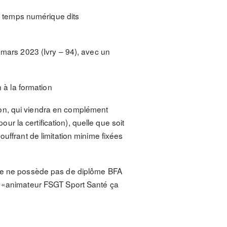
et temps numérique dits
 mars 2023 (Ivry – 94), avec un
n à la formation
ation, qui viendra en complément
 la certification), quelle que soit
uffrant de limitation minime fixées
elle ne possède pas de diplôme BFA
ée «animateur FSGT Sport Santé ça