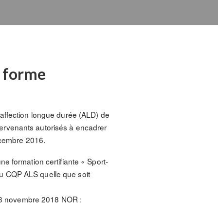
a forme
 affection longue durée (ALD) de
intervenants autorisés à encadrer
décembre 2016.
e formation certifiante « Sport-
du CQP ALS quelle que soit
du 8 novembre 2018 NOR :