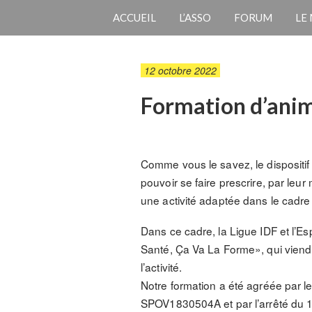
ACCUEIL
L’ASSO
FORUM
LE
12 octobre 2022
Formation d’anima
Comme vous le savez, le dispositif
pouvoir se faire prescrire, par leur
une activité adaptée dans le cadre
Dans ce cadre, la Ligue IDF et l’E
Santé, Ça Va La Forme», qui viend
l’activité.
Notre formation a été agréée par l
SPOV1830504A et par l’arrêté du 19