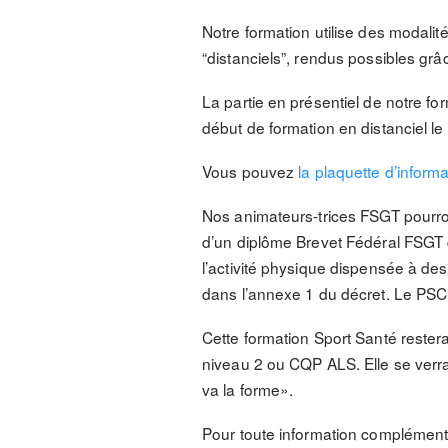
Notre formation utilise des modalit
“distanciels”, rendus possibles grâ
La partie en présentiel de notre fo
début de formation en distanciel le
Vous pouvez
la plaquette d’informa
Nos animateurs-trices FSGT pourront 
d’un diplôme Brevet Fédéral FSGT d
l’activité physique dispensée à des
dans l’annexe 1 du décret. Le PSC1 
Cette formation Sport Santé reste
niveau 2 ou CQP ALS. Elle se verra
va la forme».
Pour toute information complémenta