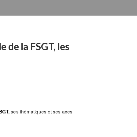
e de la FSGT, les
ses thématiques et ses axes
FSGT,