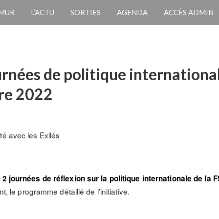
 MUR
L’ACTU
SORTIES
AGENDA
ACCÈS ADMIN
urnées de politique international
re 2022
té avec les Exilés
à
2 journées de réflexion sur la politique internationale de la 
t, le programme détaillé de l’initiative.