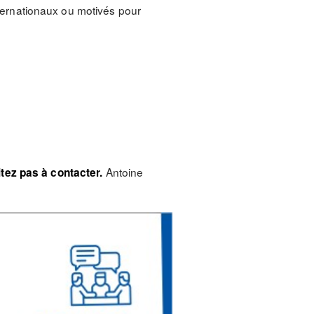
internationaux ou motivés pour
Antoine
itez pas à contacter.