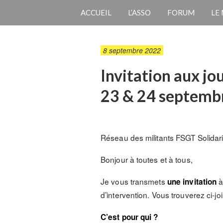
ACCUEIL
L’ASSO
FORUM
LE
8 septembre 2022
Invitation aux jo
23 & 24 septemb
Réseau des militants FSGT Solidari
Bonjour à toutes et à tous,
Je vous transmets
une invitation
d’intervention. Vous trouverez ci-join
C’est pour qui ?