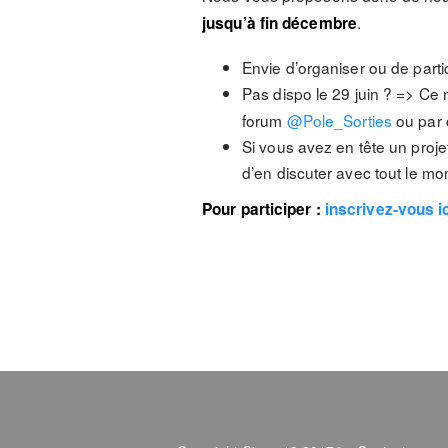
.
jusqu’à fin décembre
Envie d’organiser ou de parti
Pas dispo le 29 juin ? => C
forum
@Pole_Sorties
ou par c
Si vous avez en tête un proje
d’en discuter avec tout le mo
Pour participer :
inscrivez-vous i