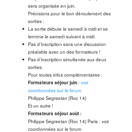
sera organisée en juin.
Précisions pour le bon déroulement des
sorties :
La sortie débute le samedi à midi et se
termine le samedi suivant à midi.
Pas d’inscription sans une discussion
préalable avec un des formateurs !
Pas d’inscription simultanée aux deux
sorties.
Pour toutes infos complémentaires :
:
voir
Formateurs séjour juin
coordonnées sur le forum
Philippe Segrestan (Roc 14)
Et un autre !
Formateurs séjour août :
Philippe Segrestan (Roc 14) Paris : voir
coordonnées sur le forum