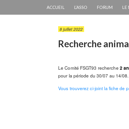
ACCUEIL
L’ASSO
FORUM
LE
8 juillet 2022
Recherche anima
Le Comité FSGT93 recherche
2 an
pour la période du 30/07 au 14/08.
Vous trouverez ci-joint la fiche de