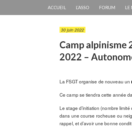
ACCUEIL
L’ASSO
FORUM
LE
30 juin 2022
Camp alpinisme 20
2022 – Autonome
La FSGT organise de nouveau un
Ce camp se tiendra cette année d
Le stage d’initiation (nombre limité 
dans une course rocheuse ou neigeu
rappel, et d’avoir une bonne condi