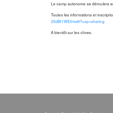
Le camp autonome se déroulera au
Toutes les informations et inscript
25dBt1WE0/edit?usp=sharing
A bientôt sur les cîmes.