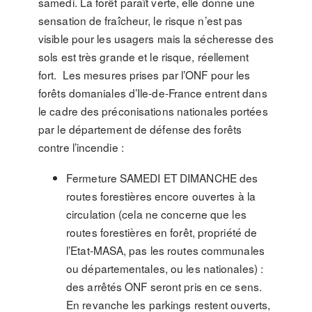
samedi. La forêt paraît verte, elle donne une
sensation de fraîcheur, le risque n’est pas
visible pour les usagers mais la sécheresse des
sols est très grande et le risque, réellement
fort. Les mesures prises par l’ONF pour les
forêts domaniales d’Ile-de-France entrent dans
le cadre des préconisations nationales portées
par le département de défense des forêts
contre l’incendie :
Fermeture SAMEDI ET DIMANCHE des
routes forestières encore ouvertes à la
circulation (cela ne concerne que les
routes forestières en forêt, propriété de
l’Etat-MASA, pas les routes communales
ou départementales, ou les nationales) :
des arrêtés ONF seront pris en ce sens.
En revanche les parkings restent ouverts,