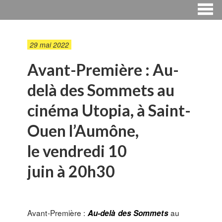
29 mai 2022
Avant-Première : Au-
delà des Sommets au
cinéma Utopia, à Saint-
Ouen l’Aumône,
le vendredi 10
juin à 20h30
Avant-Première :
au
Au-delà des Sommets