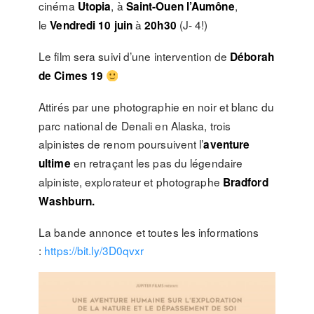
cinéma
, à
,
Utopia
Saint-Ouen l’Aumône
le
à
(J- 4!)
Vendredi 10 juin
20h30
Le film sera suivi d’une intervention de
Déborah
de Cimes 19
Attirés par une photographie en noir et blanc du
parc national de Denali en Alaska, trois
alpinistes de renom poursuivent l’
aventure
en retraçant les pas du légendaire
ultime
alpiniste, explorateur et photographe
Bradford
Washburn.
La bande annonce et toutes les informations
:
https://bit.ly/3D0qvxr