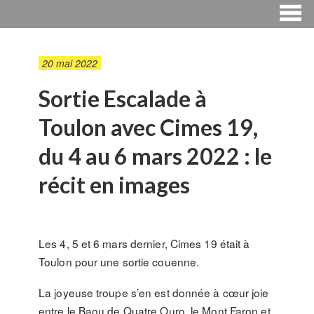
20 mai 2022
Sortie Escalade à
Toulon avec Cimes 19,
du 4 au 6 mars 2022 : le
récit en images
Les 4, 5 et 6 mars dernier, Cimes 19 était à
Toulon pour une sortie couenne.
La joyeuse troupe s’en est donnée à cœur joie
entre le Baou de Quatre Ouro, le Mont Faron et