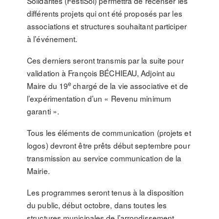
Solidarités (FestiSol) permettra de recenser les
différents projets qui ont été proposés par les
associations et structures souhaitant participer
à l’événement.
Ces derniers seront transmis par la suite pour
validation à François BÉCHIEAU, Adjoint au
e
Maire du 19
chargé de la vie associative et de
l’expérimentation d’un « Revenu minimum
garanti ».
Tous les éléments de communication (projets et
logos) devront être prêts début septembre pour
transmission au service communication de la
Mairie.
Les programmes seront tenus à la disposition
du public, début octobre, dans toutes les
structures municipales de l’arrondissement