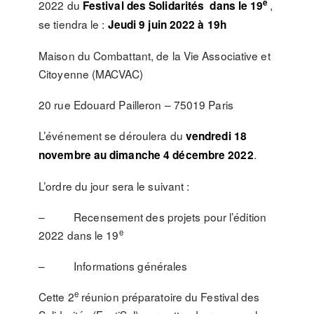
e
2022 du
,
Festival des Solidarités dans le 19
se tiendra le :
Jeudi 9 juin 2022 à 19h
Maison du Combattant, de la Vie Associative et
Citoyenne (MACVAC)
20 rue Edouard Pailleron – 75019 Paris
L’événement se déroulera du
vendredi 18
.
novembre au dimanche 4 décembre 2022
L’ordre du jour sera le suivant :
– Recensement des projets pour l’édition
e
2022 dans le 19
– Informations générales
e
Cette 2
réunion préparatoire du Festival des