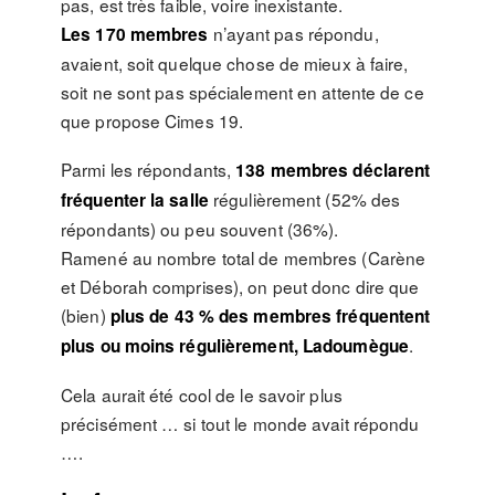
pas, est très faible, voire inexistante.
n’ayant pas répondu,
Les 170 membres
avaient, soit quelque chose de mieux à faire,
soit ne sont pas spécialement en attente de ce
que propose Cimes 19.
Parmi les répondants,
138 membres déclarent
régulièrement (52% des
fréquenter la salle
répondants) ou peu souvent (36%).
Ramené au nombre total de membres (Carène
et Déborah comprises), on peut donc dire que
(bien)
plus de 43 % des membres fréquentent
.
plus ou moins régulièrement, Ladoumègue
Cela aurait été cool de le savoir plus
précisément … si tout le monde avait répondu
….