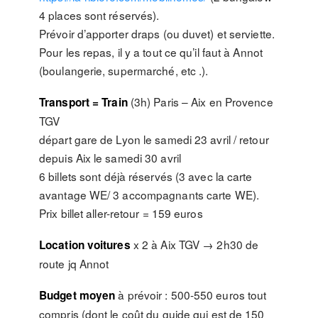
4 places sont réservés).
Prévoir d’apporter draps (ou duvet) et serviette.
Pour les repas, il y a tout ce qu’il faut à Annot
(boulangerie, supermarché, etc .).
(3h) Paris – Aix en Provence
Transport
=
Train
TGV
départ gare de Lyon le samedi 23 avril / retour
depuis Aix le samedi 30 avril
6 billets sont déjà réservés (3 avec la carte
avantage WE/ 3 accompagnants carte WE).
Prix billet aller-retour = 159 euros
x 2 à Aix TGV → 2h30 de
Location voitures
route jq Annot
à prévoir : 500-550 euros tout
Budget moyen
compris (dont le coût du guide qui est de 150