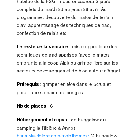
habitué de la FSGT, nous encadrera 3 jours
complets du mardi 26 au jeudi 28 avril. Au
programme : découverte du matos de terrain
d’av, apprentissage des techniques de trad,
confection de relais etc.
: mise en pratique des
Le reste de la semaine
techniques de trad apprises (avec le matos
emprunté à la coop Alpi) ou grimpe libre sur les
secteurs de couennes et de bloc autour d’Annot
: grimper en tête dans le 5c/6a et
Prérequis
poser une semaine de congés
: 6
Nb de places
: en bungalow au
Hébergement et repas
camping la Ribière à Annot
https://la-ribiere.com/mobilhomes/
(2 bungalow