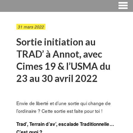
31 mars 2022
Sortie initiation au
TRAD’ à Annot, avec
Cimes 19 & l’USMA du
23 au 30 avril 2022
Envie de liberté et d’une sortie qui change de
l’ordinaire ? Cette sortie est faite pour toi !
Trad’, Terrain d’av’, escalade Traditionnelle…
C’est quoi ?