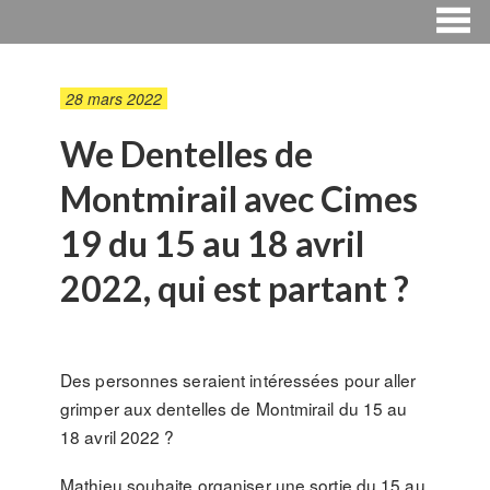
28 mars 2022
We Dentelles de
Montmirail avec Cimes
19 du 15 au 18 avril
2022, qui est partant ?
Des personnes seraient intéressées pour aller
grimper aux dentelles de Montmirail du 15 au
18 avril 2022 ?
Mathieu souhaite organiser une sortie du 15 au