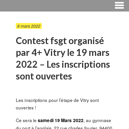
6 mars 2022
Contest fsgt organisé
par 4+ Vitry le 19 mars
2022 – Les inscriptions
sont ouvertes
Les inscriptions pour l’étape de Vitry sont
ouvertes !
Ce sera le
, au gymnase
samedi 19 Mars 2022
du port à l’anglais, 22 rue charles fourier, 94400