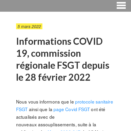
5 mars 2022
Informations COVID
19, commission
régionale FSGT depuis
le 28 février 2022
Nous vous informons que le
protocole sanitaire
FSGT
ainsi que la
page Covid FSGT
ont été
actualisés avec de
nouveaux assouplissements, suite à la