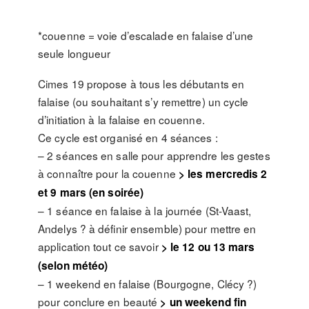
*couenne = voie d’escalade en falaise d’une
seule longueur
Cimes 19 propose à tous les débutants en
falaise (ou souhaitant s’y remettre) un cycle
d’initiation à la falaise en couenne.
Ce cycle est organisé en 4 séances :
– 2 séances en salle pour apprendre les gestes
à connaître pour la couenne
> les mercredis 2
et 9 mars (en soirée)
– 1 séance en falaise à la journée (St-Vaast,
Andelys ? à définir ensemble) pour mettre en
application tout ce savoir
> le 12 ou 13 mars
(selon météo)
– 1 weekend en falaise (Bourgogne, Clécy ?)
pour conclure en beauté
> un weekend fin