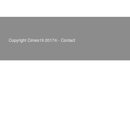
Copyright Cimes19 2017® -
Contact