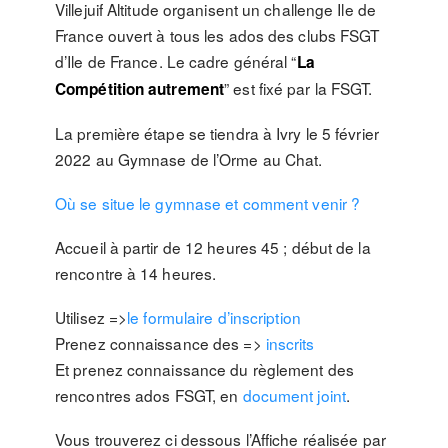
Villejuif Altitude organisent un challenge Ile de
France ouvert à tous les ados des clubs FSGT
d’Ile de France. Le cadre général “
La
” est fixé par la FSGT.
Compétition autrement
La première étape se tiendra à Ivry le 5 février
2022 au Gymnase de l’Orme au Chat.
Où se situe le gymnase et comment venir ?
Accueil à partir de 12 heures 45 ; début de la
rencontre à 14 heures.
Utilisez =>
le formulaire d’inscription
Prenez connaissance des =>
inscrits
Et prenez connaissance du règlement des
rencontres ados FSGT, en
document joint
.
Vous trouverez ci dessous l’Affiche réalisée par