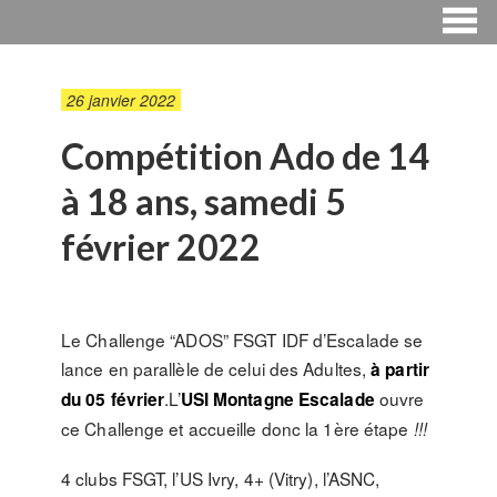
26 janvier 2022
Compétition Ado de 14
à 18 ans, samedi 5
février 2022
Le Challenge “ADOS” FSGT IDF d’Escalade se
lance en parallèle de celui des Adultes,
à partir
.L’
ouvre
du 05 février
USI Montagne Escalade
ce Challenge et accueille donc la 1ère étape
!!!
4 clubs FSGT, l’US Ivry, 4+ (Vitry), l’ASNC,