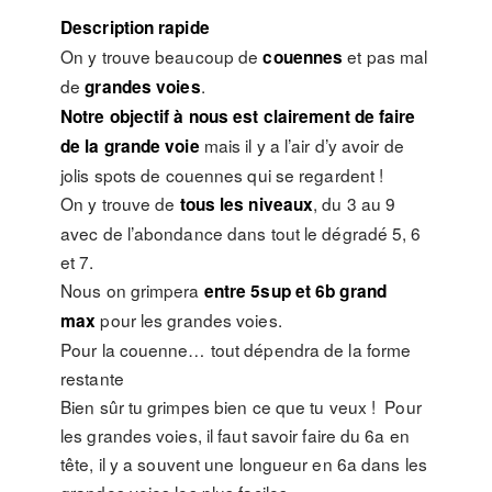
Description rapide
On y trouve beaucoup de
et pas mal
couennes
de
.
grandes voies
Notre objectif à nous est clairement de faire
mais il y a l’air d’y avoir de
de la grande voie
jolis spots de couennes qui se regardent !
On y trouve de
, du 3 au 9
tous les niveaux
avec de l’abondance dans tout le dégradé 5, 6
et 7.
Nous on grimpera
entre 5sup et 6b grand
pour les grandes voies.
max
Pour la couenne… tout dépendra de la forme
restante
Bien sûr tu grimpes bien ce que tu veux ! Pour
les grandes voies, il faut savoir faire du 6a en
tête, il y a souvent une longueur en 6a dans les