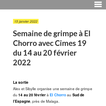
15 janvier 2022
Semaine de grimpe à El
Chorro avec Cimes 19
du 14 au 20 février
2022
La sortie
Alex et Sibylle organise une semaine de grimpe
du
à
au
14 au 20 février
El Chorro
Sud de
, près de Malaga.
l’Espagne