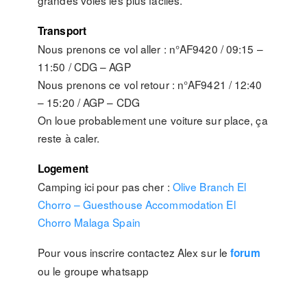
grandes voies les plus faciles.
Transport
Nous prenons ce vol aller : n°AF9420 / 09:15 –
11:50 / CDG – AGP
Nous prenons ce vol retour : n°AF9421 / 12:40
– 15:20 / AGP – CDG
On loue probablement une voiture sur place, ça
reste à caler.
Logement
Camping ici pour pas cher :
Olive Branch El
Chorro – Guesthouse Accommodation El
Chorro Malaga Spain
Pour vous inscrire contactez Alex sur le
forum
ou le groupe whatsapp