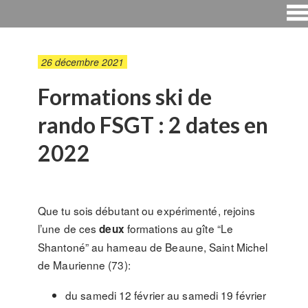
26 décembre 2021
Formations ski de
rando FSGT : 2 dates en
2022
Que tu sois débutant ou expérimenté, rejoins
l’une de ces
formations au gîte “Le
deux
Shantoné” au hameau de Beaune, Saint Michel
de Maurienne (73):
du samedi 12 février au samedi 19 février