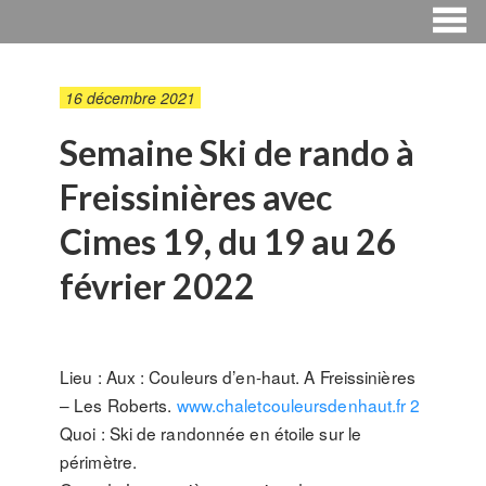
16 décembre 2021
Semaine Ski de rando à
Freissinières avec
Cimes 19, du 19 au 26
février 2022
Lieu : Aux : Couleurs d’en-haut. A Freissinières
– Les Roberts.
www.chaletcouleursdenhaut.fr 2
Quoi : Ski de randonnée en étoile sur le
périmètre.