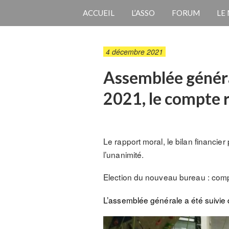
ACCUEIL
L’ASSO
FORUM
LE
4 décembre 2021
Assemblée généra
2021, le compte 
Le rapport moral, le bilan financi
l’unanimité.
Election du nouveau bureau : com
L’assemblée générale a été suivie d