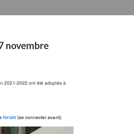
 17 novembre
ison 2021-2022 ont été adoptés à
le
(se connecter avant).
forum