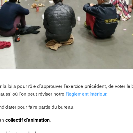
a loi a pour rôle d’approuver l’exercice précédent, de voter le b
 aussi où l’on peut réviser notre
Règlement intérieur.
idater pour faire partie du bureau.
’un
.
collectif d’animation