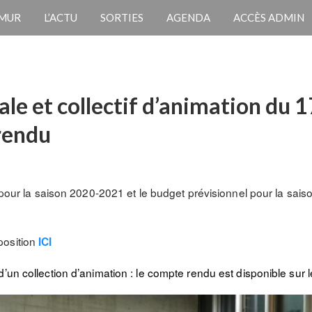
 MUR
L’ACTU
SORTIES
AGENDA
ACCÈS ADMIN
le et collectif d’animation du
rendu
er pour la saison 2020-2021 et le budget prévisionnel pour la sa
position
ICI
’un collection d’animation : le compte rendu est disponible sur 