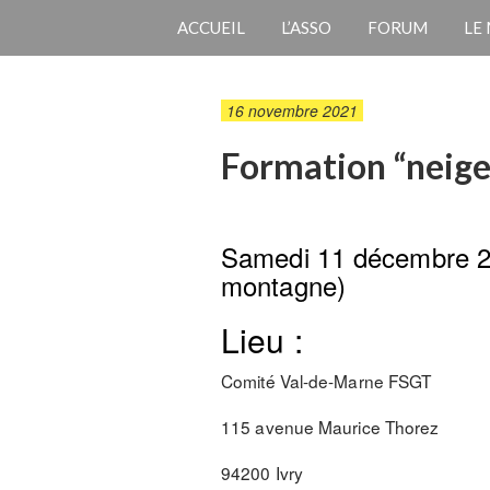
ACCUEIL
L’ASSO
FORUM
LE
16 novembre 2021
Formation “neige
Samedi 11 décembre 20
montagne)
Lieu :
Comité Val-de-Marne FSGT
115 avenue Maurice Thorez
94200 Ivry