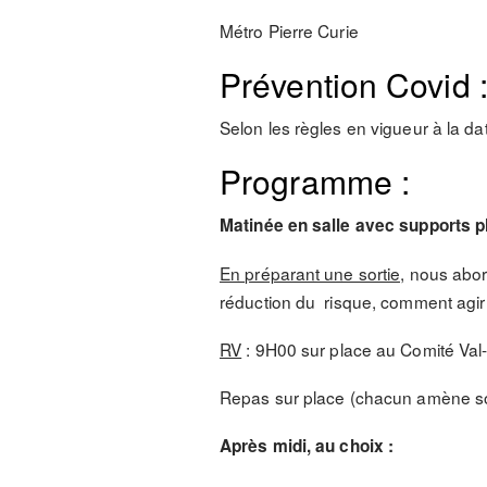
Métro Pierre Curie
Prévention Covid 
Selon les règles en vigueur à la da
Programme :
Matinée en salle avec supports ph
En préparant une sortie,
nous abord
réduction du risque, comment agir
RV
: 9H00 sur place au Comité Va
Repas sur place (chacun amène so
Après midi, au choix :