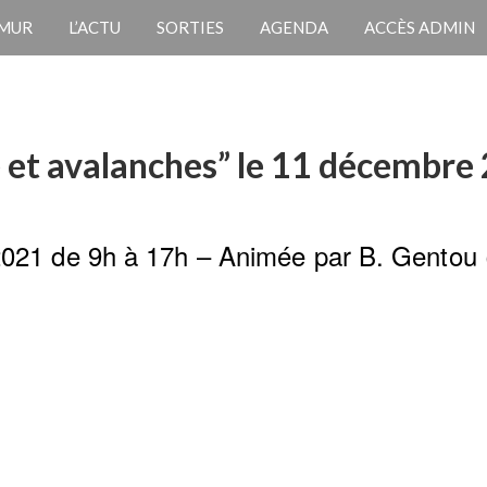
 MUR
L’ACTU
SORTIES
AGENDA
ACCÈS ADMIN
 et avalanches” le 11 décembre
21 de 9h à 17h – Animée par B. Gentou 