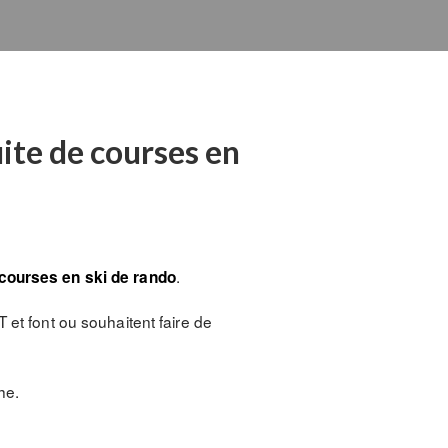
ite de courses en
.
 courses en ski de rando
 et font ou souhaitent faire de
he.