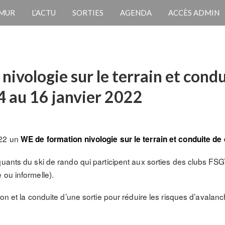
 MUR
L’ACTU
SORTIES
AGENDA
ACCÈS ADMIN
ivologie sur le terrain et condu
4 au 16 janvier 2022
022 un
WE de formation nivologie sur le terrain et conduite de
uants du ski de rando qui participent aux sorties des clubs FSGT
 ou informelle).
ion et la conduite d’une sortie pour réduire les risques d’avalanc