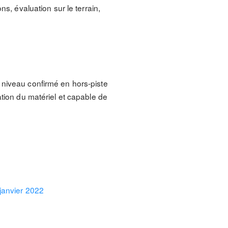
s, évaluation sur le terrain,
 niveau confirmé en hors-piste
ation du matériel et capable de
 janvier 2022