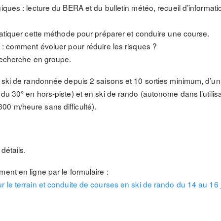
ques : lecture du BERA et du bulletin météo, recueil d’information
pratiquer cette méthode pour préparer et conduire une course.
n : comment évoluer pour réduire les risques ?
 recherche en groupe.
u ski de randonnée depuis 2 saisons et 10 sorties minimum, d’un
du 30° en hors-piste) et en ski de rando (autonome dans l’utilis
0 m/heure sans difficulté).
détails.
ent en ligne par le formulaire :
r le terrain et conduite de courses en ski de rando du 14 au 16