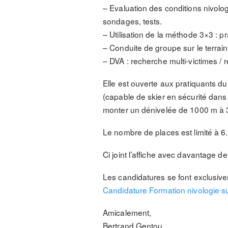
– Evaluation des conditions nivologi
sondages, tests.
– Utilisation de la méthode 3×3 : 
– Conduite de groupe sur le terrai
– DVA : recherche multi-victimes /
Elle est ouverte aux pratiquants d
(capable de skier en sécurité dans 
monter un dénivelée de 1000 m à 30
Le nombre de places est limité à 6.
Ci joint l’affiche avec davantage de 
Les candidatures se font exclusivem
Candidature Formation nivologie su
Amicalement,
Bertrand Gentou