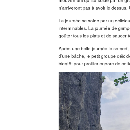
mouvement qui se solde par un gros
n’arriveront pas à avoir le dessus.
La journée se solde par un délicie
interminables. La journée de grimp
goûter tous les plats et de saucer t
Après une belle journée le samedi, l
d’une bâche, le petit groupe déicid
bientôt pour profiter encore de cett