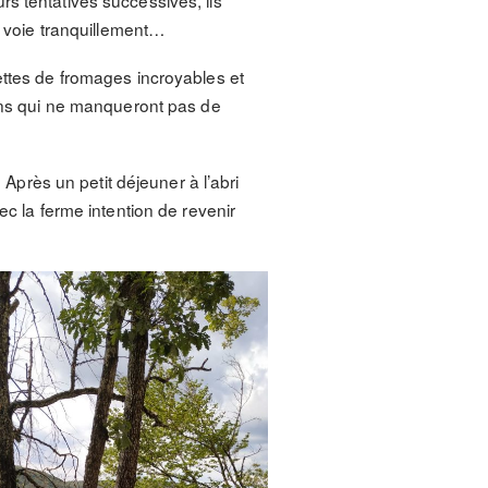
s tentatives successives, ils
a voie tranquillement…
ettes de fromages incroyables et
ains qui ne manqueront pas de
 Après un petit déjeuner à l’abri
ec la ferme intention de revenir