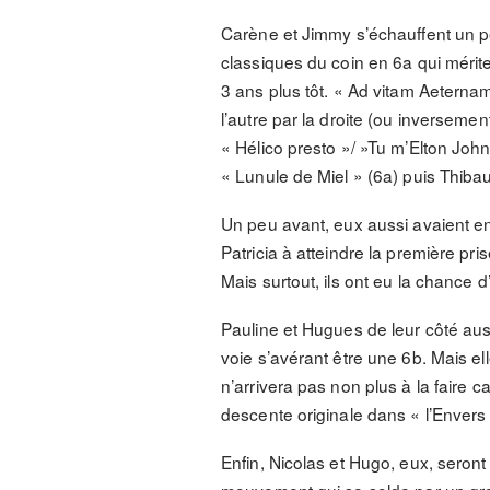
Carène et Jimmy s’échauffent un pe
classiques du coin en 6a qui mérit
3 ans plus tôt. « Ad vitam Aeternam
l’autre par la droite (ou inversemen
« Hélico presto »/ »Tu m’Elton John
« Lunule de Miel » (6a) puis Thibau
Un peu avant, eux aussi avaient en
Patricia à atteindre la première pri
Mais surtout, ils ont eu la chance d
Pauline et Hugues de leur côté aus
voie s’avérant être une 6b. Mais el
n’arrivera pas non plus à la faire c
descente originale dans « l’Enver
Enfin, Nicolas et Hugo, eux, seront