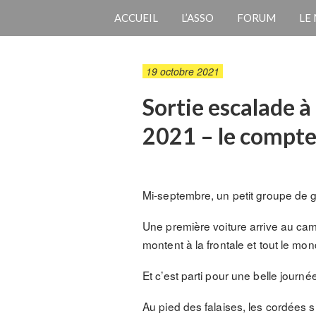
ACCUEIL
L’ASSO
FORUM
LE
19 octobre 2021
Sortie escalade à
2021 – le compt
Mi-septembre, un petit groupe de 
Une première voiture arrive au ca
montent à la frontale et tout le mo
Et c’est parti pour une belle journé
Au pied des falaises, les cordées s