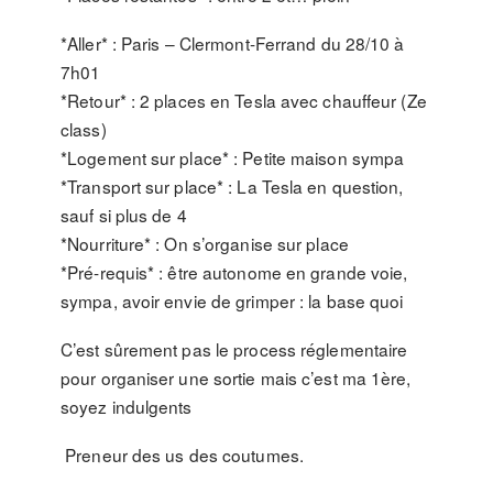
*Aller* : Paris – Clermont-Ferrand du 28/10 à
7h01
*Retour* : 2 places en Tesla avec chauffeur (Ze
class)
*Logement sur place* : Petite maison sympa
*Transport sur place* : La Tesla en question,
sauf si plus de 4
*Nourriture* : On s’organise sur place
*Pré-requis* : être autonome en grande voie,
sympa, avoir envie de grimper : la base quoi
C’est sûrement pas le process réglementaire
pour organiser une sortie mais c’est ma 1ère,
soyez indulgents
Preneur des us des coutumes.