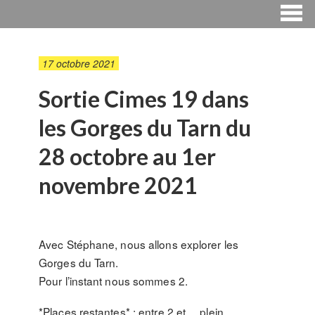
17 octobre 2021
Sortie Cimes 19 dans
les Gorges du Tarn du
28 octobre au 1er
novembre 2021
Avec Stéphane, nous allons explorer les
Gorges du Tarn.
Pour l’instant nous sommes 2.
*Places restantes* : entre 2 et… plein