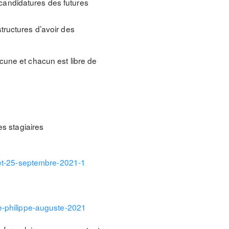
 candidatures des futures
structures d’avoir des
cune et chacun est libre de
es stagiaires
e-et-25-septembre-2021-1
ae-philippe-auguste-2021