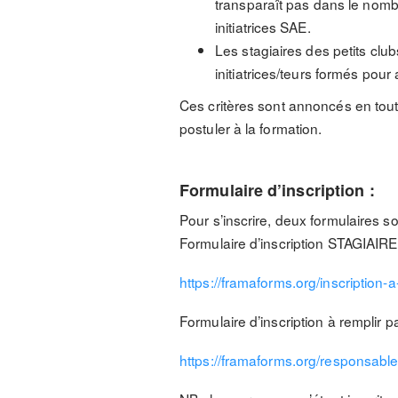
transparaît pas dans le nombr
initiatrices SAE.
Les stagiaires des petits club
initiatrices/teurs formés po
Ces critères sont annoncés en tout
postuler à la formation.
Formulaire d’inscription :
Pour s’inscrire, deux formulaires s
Formulaire d’inscription STAGIAIRE
https://framaforms.org/inscription
Formulaire d’inscription à remplir pa
https://framaforms.org/responsable