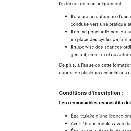
l’extérieur en bloc uniquement.
Il assure en autonomie l’accu
conduire vers une pratique a
Il anime ponctuellement ou s
en place des cycles de forma
Il supervise des séances ord
gestuel, création et ouverture
De plus, à l’issue de cette formation
auprès de plusieurs associations et
Conditions d’inscription :
Les responsables associatifs doiv
Être titulaire d’une licence o
Avoir 16 ans révolus avant le
Être investi·e dans la vie ass