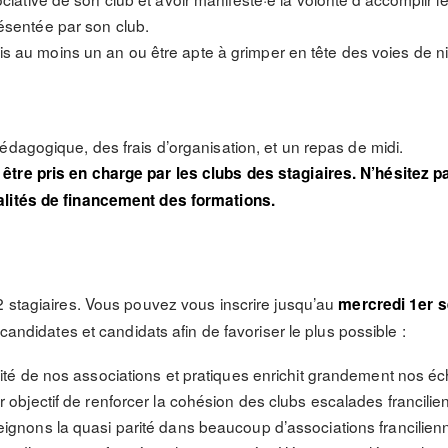
ésentée par son club.
s au moins un an ou être apte à grimper en tête des voies de 
édagogique, des frais d’organisation, et un repas de midi.
être pris en charge par les clubs des stagiaires. N’hésitez 
alités de financement des formations.
2 stagiaires. Vous pouvez vous inscrire jusqu’au
mercredi 1er 
 candidates et candidats afin de favoriser le plus possible :
rsité de nos associations et pratiques enrichit grandement nos é
r objectif de renforcer la cohésion des clubs escalades francilie
eignons la quasi parité dans beaucoup d’associations francilien