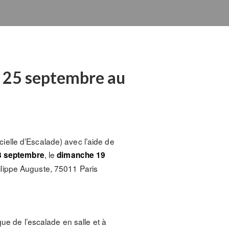
t 25 septembre au
icielle d’Escalade) avec l’aide de
, le
8 septembre
dimanche 19
ilippe Auguste, 75011 Paris
ue de l’escalade en salle et à