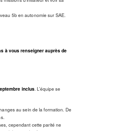
niveau 5b en autonomie sur SAE.
pas à vous renseigner auprès de
. L’équipe se
septembre
inclus
changes au sein de la formation. De
ns.
nes, cependant cette parité ne