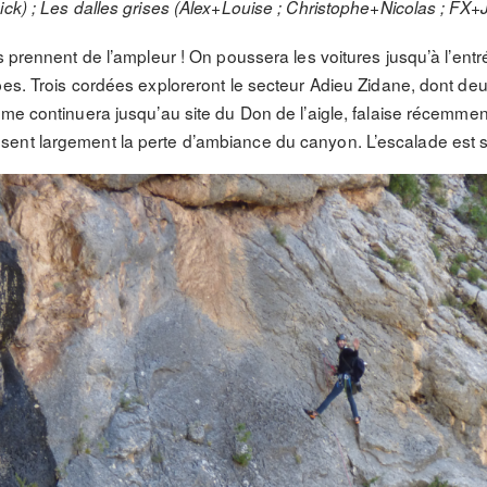
ick) ; Les dalles grises (Alex+Louise ; Christophe+Nicolas ; FX
s prennent de l’ampleur ! On poussera les voitures jusqu’à l’entr
pes. Trois cordées exploreront le secteur Adieu Zidane, dont deu
ème continuera jusqu’au site du Don de l’aigle, falaise récemmen
ent largement la perte d’ambiance du canyon. L’escalade est 