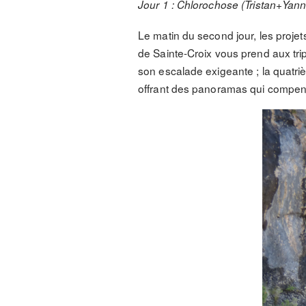
Jour 1 : Chlorochose (Tristan+Yann
Le matin du second jour, les projet
de Sainte-Croix vous prend aux tri
son escalade exigeante ; la quatri
offrant des panoramas qui compens