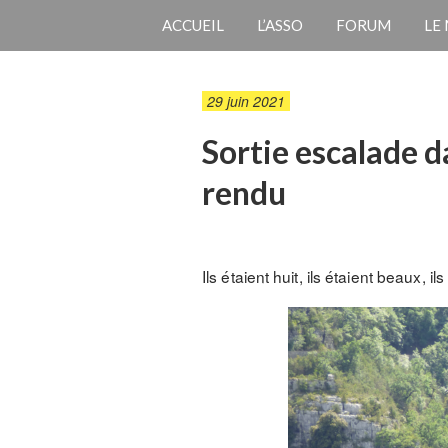
ACCUEIL
L’ASSO
FORUM
LE
29 juin 2021
Sortie escalade d
rendu
Ils étaient huit, ils étaient beaux, 