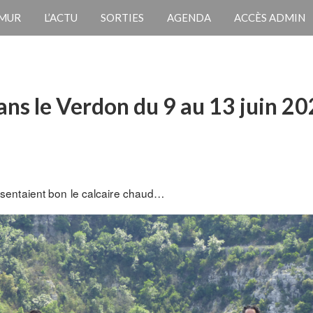
 MUR
L’ACTU
SORTIES
AGENDA
ACCÈS ADMIN
ans le Verdon du 9 au 13 juin 20
ils sentaient bon le calcaire chaud…