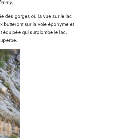
+Jimmy)
ée des gorges où la vue sur le lac
x butteront sur la voie éponyme et
t équipée qui surplombe le lac,
superbe.