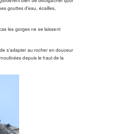
e gardèrent bien de divulgâcher quoi
es gouttes d’eau, écailles,
cas les gorges ne se laissent
t de s’adapter au rocher en douceur
moulinées depuis le haut de la