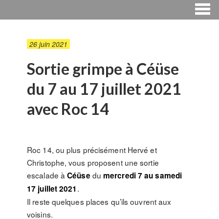
26 juin 2021
Sortie grimpe à Céüse
du 7 au 17 juillet 2021
avec Roc 14
Roc 14, ou plus précisément Hervé et
Christophe, vous proposent une sortie
escalade à
du
Céüse
mercredi 7 au samedi
.
17 juillet 2021
Il reste quelques places qu’ils ouvrent aux
voisins.