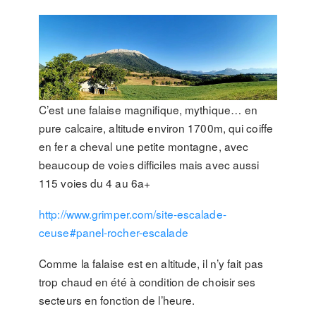
C’est une falaise magnifique, mythique… en
pure calcaire, altitude environ 1700m, qui coiffe
en fer a cheval une petite montagne, avec
beaucoup de voies difficiles mais avec aussi
115 voies du 4 au 6a+
http://www.grimper.com/site-escalade-
ceuse#panel-rocher-escalade
Comme la falaise est en altitude, il n’y fait pas
trop chaud en été à condition de choisir ses
secteurs en fonction de l’heure.