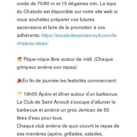
corde de 70/80 m et 15 dégaines min. Le topo
du Chatodo est disponible sur notre site web si
vous souhaitez préparer vos futures
ascensions et faire de la promotion à vos
adhérents:
https://escaladesaintarnoult.com/le-
chateau-deau/
Pique-nique libre autour de midi. (Chaque
grimpeur amène son repas)
En fin de journée les festivités commencent:
19h00 Apéro et dîner autour d’un barbecue.
Le Club de Saint Arnoult s’occupe d’allumer le
barbecue et amène un gros Jerrican de 50
litres d’eau pour tous.
Chaque club amène de quoi couvrir le repas de
ses membres (apéro, grillades, salades,