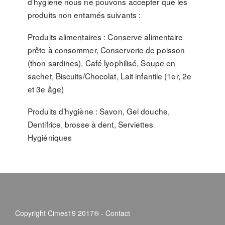
d’hygiène nous ne pouvons accepter que les
produits non entamés suivants :
Produits alimentaires : Conserve alimentaire
prête à consommer, Conserverie de poisson
(thon sardines), Café lyophilisé, Soupe en
sachet, Biscuits/Chocolat, Lait infantile (1er, 2e
et 3e âge)
Produits d’hygiène : Savon, Gel douche,
Dentifrice, brosse à dent, Serviettes
Hygiéniques
Copyright Cimes19 2017® -
Contact